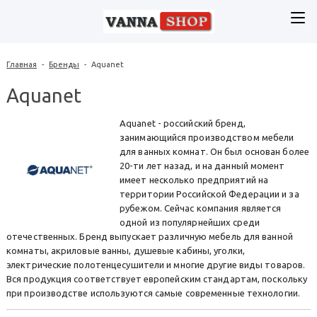
Главная
-
Бренды
-
Aquanet
Aquanet
Aquanet - российский бренд,
занимающийся производством мебели
для ванных комнат. Он был основан более
20-ти лет назад, и на данный момент
имеет несколько предприятий на
территории Российской Федерации и за
рубежом. Сейчас компания является
одной из популярнейших среди
отечественных. Бренд выпускает различную мебель для ванной
комнаты, акриловые ванны, душевые кабины, уголки,
электрические полотенцесушители и многие другие виды товаров.
Вся продукция соответствует европейским стандартам, поскольку
при производстве используются самые современные технологии.