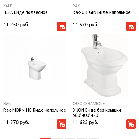
KALE
RAK
IDEA Биде подвесное
Rak-ORIGIN Биде напольное
11 250
руб.
11 570
руб.
RAK
CREO CERAMIQUE
Rak-MORNING Биде напольное
DIJON Биде без крышки
560*400*420
11 570
руб.
11 625
руб.