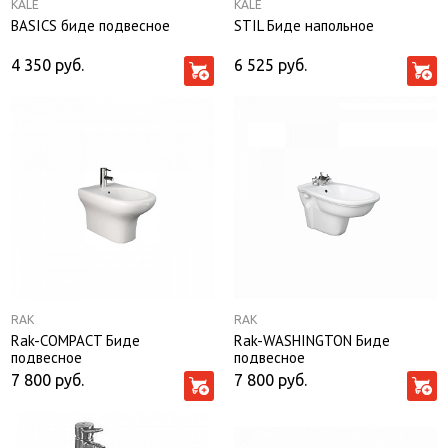
KALE
KALE
BASICS биде подвесное
STIL Биде напольное
4 350
руб.
6 525
руб.
RAK
RAK
Rak-COMPACT Биде
Rak-WASHINGTON Биде
подвесное
подвесное
7 800
руб.
7 800
руб.