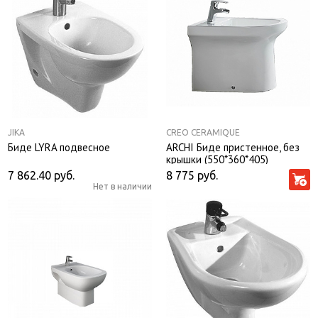
JIKA
CREO CERAMIQUE
Биде LYRA подвесное
ARCHI Биде пристенное, без
крышки (550*360*405)
7 862.40
руб.
8 775
руб.
Нет в наличии