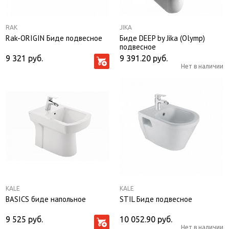
RAK
JIKA
Rak-ORIGIN Биде подвесное
Биде DEEP by Jika (Olymp)
подвесное
9 321
руб.
9 391.20
руб.
Нет в наличии
KALE
KALE
BASICS биде напольное
STIL Биде подвесное
9 525
руб.
10 052.90
руб.
Нет в наличии