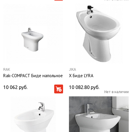
RAK
JIKA
Rak-COMPACT Биде напольное
Х Биде LYRA
10 062
руб.
10 082.80
руб.
Нет в наличии