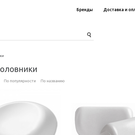
Бренды
Доставка и оп
ки
головники
По популярности
По названию