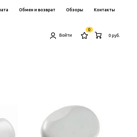
лата
Обмен и возврат
Обзоры
Контакты
0
Войти
0 руб.