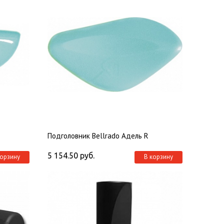
Подголовник Bellrado Адель R
5 154.50
руб.
корзину
В корзину