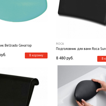
ROCA
ик Bellrado Сенатор
Подголовник для ванн Roca Sur
руб.
В корзину
8 480
руб.
В 