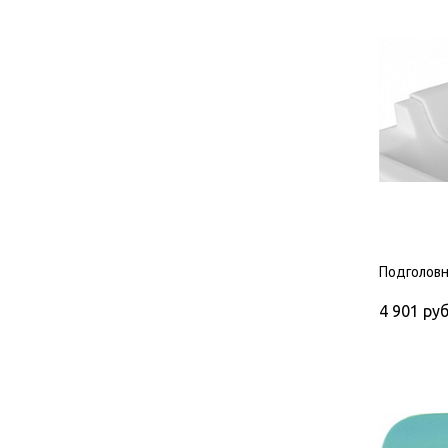
Подголовн
4 901
руб