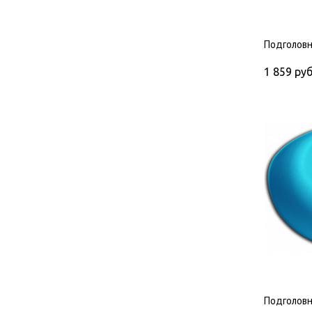
Подголовн
1 859
руб
Подголовн