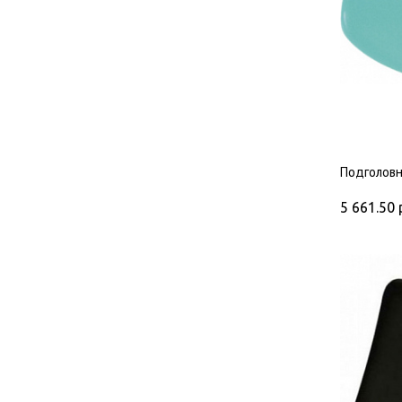
Подголовн
5 661.50