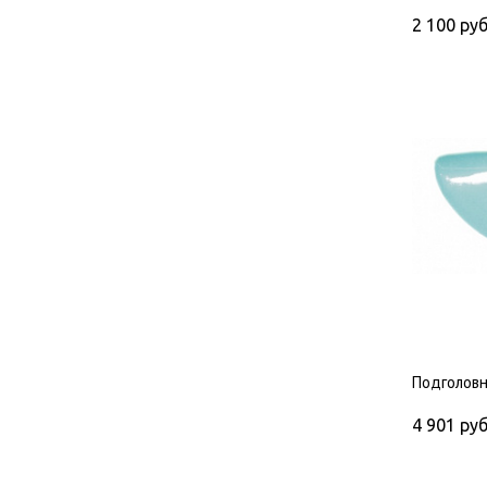
2 100
руб
Подголовн
4 901
руб