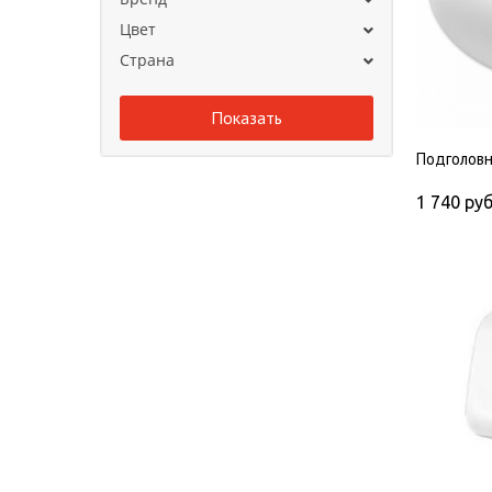
Цвет
Страна
Подголовн
1 740
руб