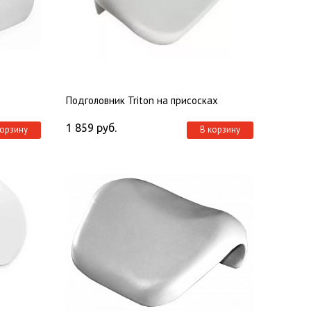
Подголовник Triton на присосках
1 859
руб.
корзину
В корзину