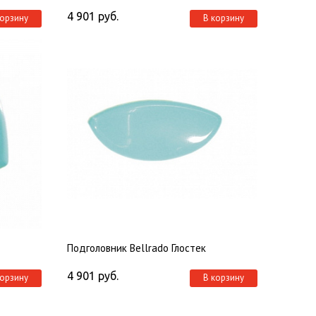
4 901
руб.
корзину
В корзину
Подголовник Bellrado Глостек
4 901
руб.
корзину
В корзину