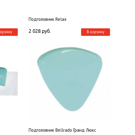
Подголовник Relax
2 028
руб.
корзину
В корзину
Подголовник Bellrado Гранд Люкс