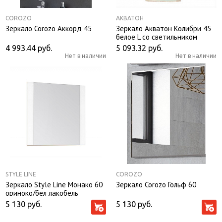
COROZO
АКВАТОН
Зеркало Corozo Аккорд 45
Зеркало Акватон Колибри 45
белое L со светильником
4 993.44
руб.
5 093.32
руб.
Нет в наличии
Нет в наличии
STYLE LINE
COROZO
Зеркало Style Line Монако 60
Зеркало Corozo Гольф 60
ориноко/бел лакобель
5 130
руб.
5 130
руб.