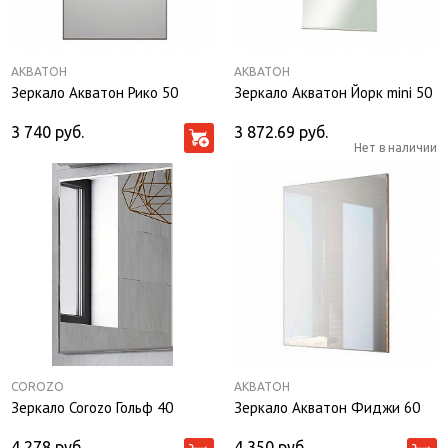
АКВАТОН
АКВАТОН
Зеркало Акватон Рико 50
Зеркало Акватон Йорк mini 50
3 740
руб.
3 872.69
руб.
Нет в наличии
COROZO
АКВАТОН
Зеркало Corozo Гольф 40
Зеркало Акватон Фиджи 60
4 278
руб.
4 350
руб.