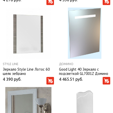
STYLE LINE
ДОМИНО
Зеркало Style Line Лотос 60
Good Light 40 Зеркало с
шелк зебрано
подсветкой GL7001Z Домино
4 390
руб.
4 465.51
руб.