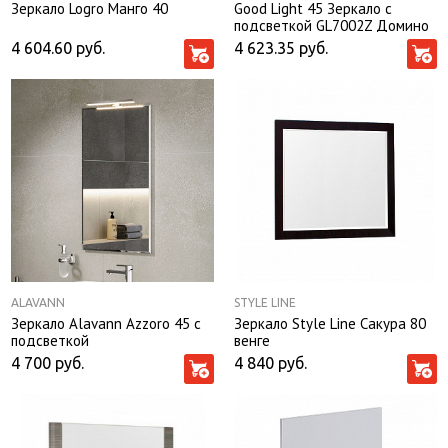
Зеркало Logro Манго 40
Good Light 45 Зеркало с
подсветкой GL7002Z Домино
4 604.60
руб.
4 623.35
руб.
ALAVANN
STYLE LINE
Зеркало Alavann Azzoro 45 с
Зеркало Style Line Сакура 80
подсветкой
венге
4 700
руб.
4 840
руб.