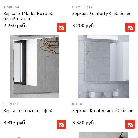
1 MARKA
COMFORTY
Зеркало 1Marka Йота 50
Зеркало Comforty К-50 белое
белый глянец
2 250
руб.
3 200
руб.
COROZO
KORAL
Зеркало Corozo Гольф 50
Зеркало Koral Алиот 60 белое
3 315
руб.
3 320
руб.