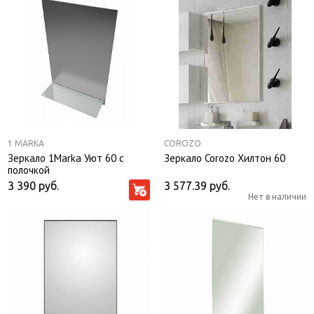
1 MARKA
COROZO
Зеркало 1Marka Уют 60 с
Зеркало Corozo Хилтон 60
полочкой
3 390
руб.
3 577.39
руб.
Нет в наличии