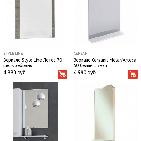
STYLE LINE
CERSANIT
Зеркало Style Line Лотос 70
Зеркало Cersanit Melar/Arteca
шелк зебрано
50 белый глянец
4 880
руб.
4 990
руб.