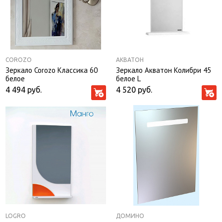
COROZO
АКВАТОН
Зеркало Corozo Классика 60
Зеркало Акватон Колибри 45
белое
белое L
4 494
руб.
4 520
руб.
LOGRO
ДОМИНО