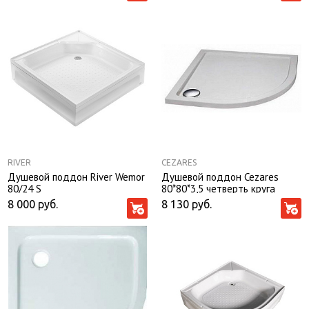
RIVER
CEZARES
Душевой поддон River Wemor
Душевой поддон Cezares
80/24 S
80*80*3,5 четверть круга
8 000
руб.
8 130
руб.