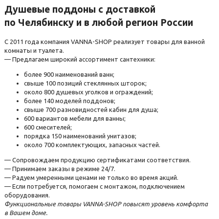
Душевые поддоны с доставкой
по Челябинску и в любой регион России
С 2011 года компания VANNA-SHOP реализует товары для ванной
комнаты и туалета.
— Предлагаем широкий ассортимент сантехники:
более 900 наименований ванн;
свыше 100 позиций стеклянных шторок;
около 800 душевых уголков и ограждений;
более 140 моделей поддонов;
свыше 700 разновидностей кабин для душа;
600 вариантов мебели для ванны;
600 смесителей;
порядка 150 наименований унитазов;
около 700 комплектующих, запасных частей.
— Сопровождаем продукцию сертификатами соответствия.
— Принимаем заказы в режиме 24/7.
— Радуем умеренными ценами не только во время акций.
— Если потребуется, помогаем с монтажом, подключением
оборудования.
Функциональные товары VANNA-SHOP повысят уровень комфорта
в Вашем доме.