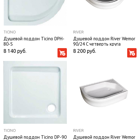
TICINO
RIVER
Душевой поддон Ticino DPH-
Душевой поддон River Wemor
80-S
90/24 C четверть круга
8 140
руб.
8 200
руб.
TICINO
RIVER
Душевой поддон Ticino DP-90
Душевой поддон River Wemor