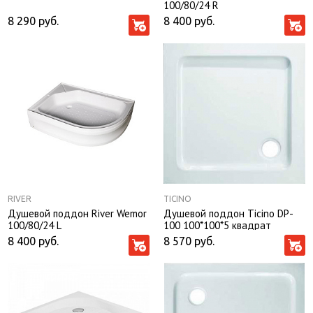
100/80/24 R
8 290
руб.
8 400
руб.
RIVER
TICINO
Душевой поддон River Wemor
Душевой поддон Ticino DP-
100/80/24 L
100 100*100*5 квадрат
8 400
руб.
8 570
руб.