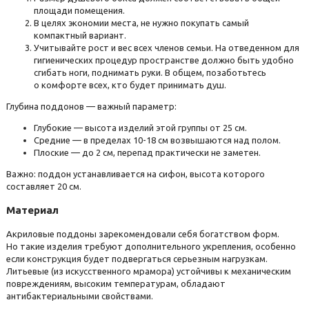
площади помещения.
В целях экономии места, не нужно покупать самый
компактный вариант.
Учитывайте рост и вес всех членов семьи. На отведенном для
гигиенических процедур пространстве должно быть удобно
сгибать ноги, поднимать руки. В общем, позаботьтесь
о комфорте всех, кто будет принимать душ.
Глубина поддонов — важный параметр:
Глубокие — высота изделий этой группы от 25 см.
Средние — в пределах 10-18 см возвышаются над полом.
Плоские — до 2 см, перепад практически не заметен.
Важно: поддон устанавливается на сифон, высота которого
составляет 20 см.
Материал
Акриловые поддоны зарекомендовали себя богатством форм.
Но такие изделия требуют дополнительного укрепления, особенно
если конструкция будет подвергаться серьезным нагрузкам.
Литьевые (из искусственного мрамора) устойчивы к механическим
повреждениям, высоким температурам, обладают
антибактериальными свойствами.