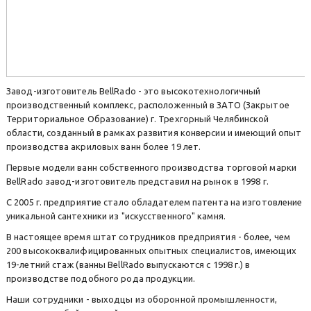
Завод-изготовитель BellRado - это высокотехнологичный
производственный комплекс, расположенный в ЗАТО (Закрытое
Территориальное Образование) г. Трехгорный Челябинской
области, созданный в рамках развития конверсии и имеющий опыт
производства акриловых ванн более 19 лет.
Первые модели ванн собственного производства торговой марки
BellRado завод-изготовитель представил на рынок в 1998 г.
С 2005 г. предприятие стало обладателем патента на изготовление
уникальной сантехники из "искусственного" камня.
В настоящее время штат сотрудников предприятия - более, чем
200 высококвалифицированных опытных специалистов, имеющих
19-летний стаж (ванны BellRado выпускаются с 1998 г.) в
производстве подобного рода продукции.
Наши сотрудники - выходцы из оборонной промышленности,