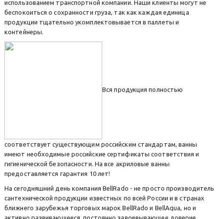
использованием транспортной компании. Наши клиенты могут не
беспокоиться о сохранности груза, так как каждая единица
продукции тщательно укомплектовывается в паллеты и
контейнеры.
Вся продукция полностью
соответствует существующим российским стандартам, ванны
имеют необходимые российские сертификаты соответствия и
гигиенической безопасности. На все акриловые ванны
предоставляется гарантия 10 лет!
На сегодняшний день компания BellRado - не просто производитель
сантехнической продукции известных по всей России и в странах
ближнего зарубежья торговых марок BellRado и BellAqua, но и
активно развивающееся, постоянно завоевывающее доверие