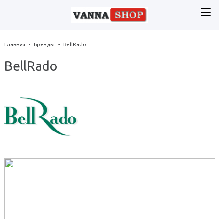
Главная
-
Бренды
-
BellRado
BellRado