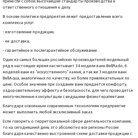
принесли с собой высочайшие стандарты производства и
ответственного отношения к делу.
В основе политики предприятия лежит предоставление всего
комплекса услуг:
- изготовление продукции,
- ее доставка,
- гарантийное и послегарантийное обслуживание.
Один из самых больших российских производителей модельный
ряд в настоящее время насчитывает 34 модели ванн BellRado, 6
моделей ванн из "искусственного" камня, а также 3 модели ванн
BellAqua, аналогичных по качеству, но более привлекательных по
цене. Особое значение при создании ванн придается комфорту,
оздоровительному эффекту и безопасности, для чего проводятся
многочисленные консультации с ведущими физиотерапевтами.
Благодаря освоенным современным технологиям предприятие
может выполнить любой эксклюзивный заказ.
Если говорить о территориальной сфере деятельности компании,
то на сегодняшний день это абсолютно все регионы России
благодаря качественно выстроенной схеме доставки продукции с