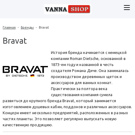
Главная
-
Бренды
-
Bravat
Bravat
История бренда начинается с немецкой
компании Roman Dietsche, основанной в
1873-ем году и названной в честь
создателя Романа Диче. Она занималась
производством деревянных щеток и
аксессуаров для ванных комнат.
Практически за полтора века
существования компания сумела
развиться до крупного бренда Bravat, который занимается
изготовлением душевых кабин, поддонов и различных аксессуаров.
Концерн имеет несколько предприятий, расположенных в разных
частях планеты. Это позволяет регулярно выпускать новую
качественную продукцию.