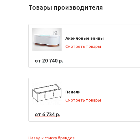
Товары производителя
Акриловые ванны
Смотреть товары
от 20 740 р.
Панели
Смотреть товары
от 6 734 р.
Назад к списку брендов