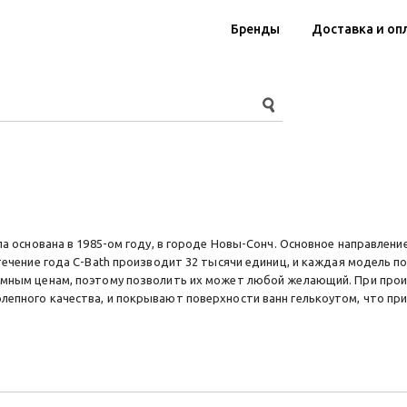
Бренды
Доставка и оп
 основана в 1985-ом году, в городе Новы-Сонч. Основное направление
 течение года C-Bath производит 32 тысячи единиц, и каждая модель 
умным ценам, поэтому позволить их может любой желающий. При прои
епного качества, и покрывают поверхности ванн гелькоутом, что пр