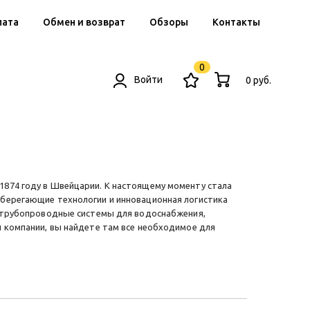
лата
Обмен и возврат
Обзоры
Контакты
0
Войти
0 руб.
1874 году в Швейцарии. К настоящему моменту стала
сберегающие технологии и инновационная логистика
и, трубопроводные системы для водоснабжения,
й компании, вы найдете там все необходимое для