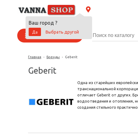
Ваш город
?
Да
Выбрать другой
Каталог товаров
Главная
-
Бренды
-
Geberit
Geberit
Одна из старейших европейски
транснациональной корпорацие
отличает Geberit от других. 
водоотведения и отопления, но
создания стильного практично