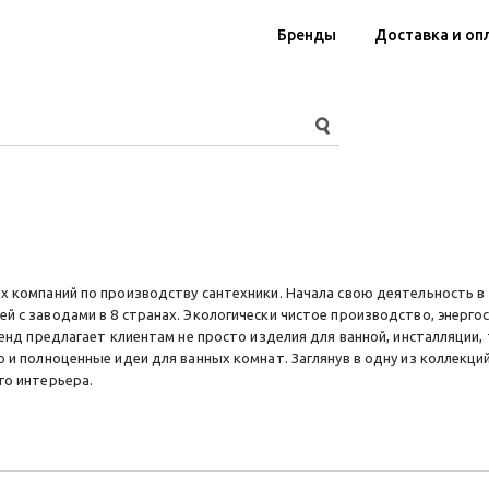
Бренды
Доставка и оп
х компаний по производству сантехники. Начала свою деятельность в 
й с заводами в 8 странах. Экологически чистое производство, энерго
Бренд предлагает клиентам не просто изделия для ванной, инсталляци
 и полноценные идеи для ванных комнат. Заглянув в одну из коллекци
го интерьера.