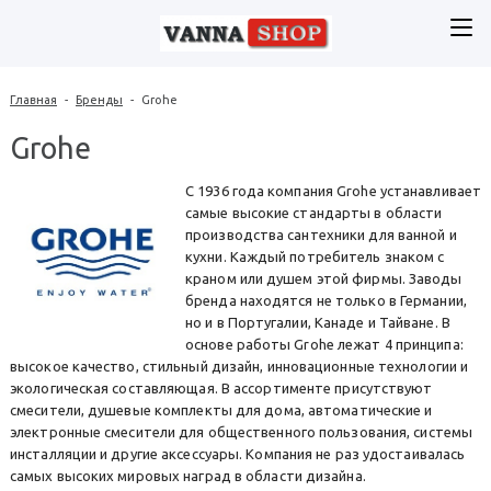
Главная
-
Бренды
-
Grohe
Grohe
C 1936 года компания Grohe устанавливает
самые высокие стандарты в области
производства сантехники для ванной и
кухни. Каждый потребитель знаком с
краном или душем этой фирмы. Заводы
бренда находятся не только в Германии,
но и в Португалии, Канаде и Тайване. В
основе работы Grohe лежат 4 принципа:
высокое качество, стильный дизайн, инновационные технологии и
экологическая составляющая. В ассортименте присутствуют
смесители, душевые комплекты для дома, автоматические и
электронные смесители для общественного пользования, системы
инсталляции и другие аксессуары. Компания не раз удостаивалась
самых высоких мировых наград в области дизайна.