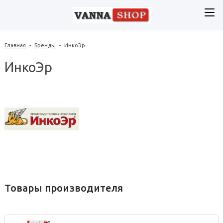
Главная
-
Бренды
-
ИнкоЭр
ИнкоЭр
Товары производителя