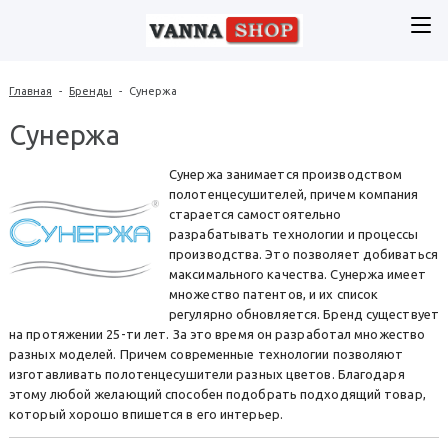
Главная
-
Бренды
-
Сунержа
Сунержа
Сунержа занимается производством
полотенцесушителей, причем компания
старается самостоятельно
разрабатывать технологии и процессы
производства. Это позволяет добиваться
максимального качества. Сунержа имеет
множество патентов, и их список
регулярно обновляется. Бренд существует
на протяжении 25-ти лет. За это время он разработал множество
разных моделей. Причем современные технологии позволяют
изготавливать полотенцесушители разных цветов. Благодаря
этому любой желающий способен подобрать подходящий товар,
который хорошо впишется в его интерьер.