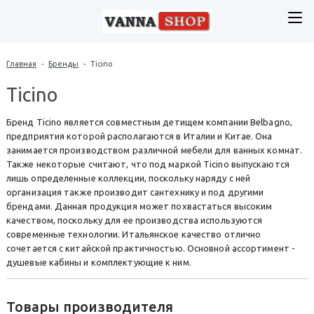
Главная
-
Бренды
-
Ticino
Ticino
Бренд Ticino является совместным детищем компании Belbagno,
предприятия которой располагаются в Италии и Китае. Она
занимается производством различной мебели для ванных комнат.
Также некоторые считают, что под маркой Ticino выпускаются
лишь определенные коллекции, поскольку наряду с ней
организация также производит сантехнику и под другими
брендами. Данная продукция может похвастаться высоким
качеством, поскольку для ее производства используются
современные технологии. Итальянское качество отлично
сочетается с китайской практичностью. Основной ассортимент -
душевые кабины и комплектующие к ним.
Товары производителя