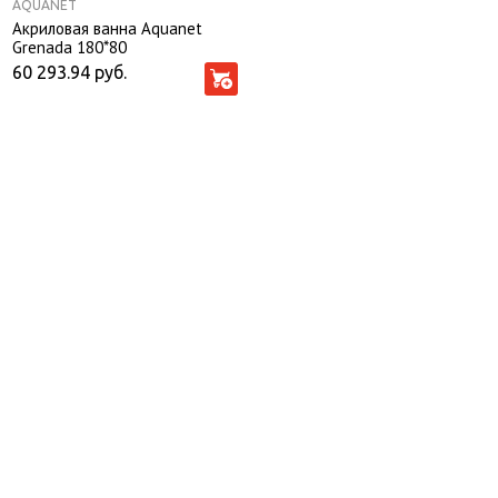
AQUANET
Акриловая ванна Aquanet
Grenada 180*80
60 293.94
руб.