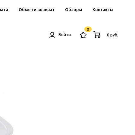
лата
Обмен и возврат
Обзоры
Контакты
0
Войти
0 руб.