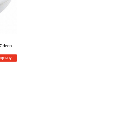
 Odeon
корзину