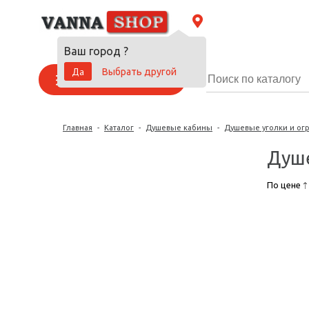
Ваш город
?
Да
Выбрать другой
Каталог товаров
Главная
-
Каталог
-
Душевые кабины
-
Душевые уголки и ог
Душе
По цене