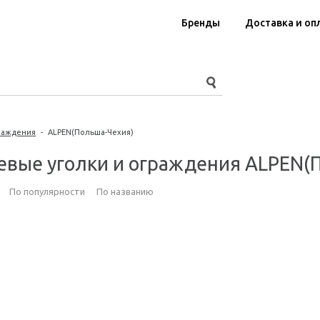
Бренды
Доставка и оп
раждения
-
ALPEN(Польша-Чехия)
вые уголки и ограждения ALPEN(
По популярности
По названию