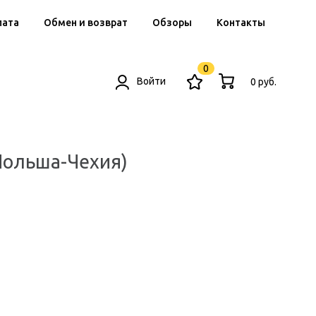
лата
Обмен и возврат
Обзоры
Контакты
0
Войти
0 руб.
Польша-Чехия)