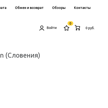
лата
Обмен и возврат
Обзоры
Контакты
0
Войти
0 руб.
n (Словения)