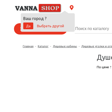
Ваш город
?
Да
Выбрать другой
Каталог товаров
Главная
-
Каталог
-
Душевые кабины
-
Душевые уголки и ог
Душе
По цене