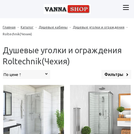
Главная
-
Каталог
-
Душевые кабины
-
Душевые уголки и ограждения
-
Roltechnik(Чехия)
Душевые уголки и ограждения
Roltechnik(Чехия)
Фильтры
По цене