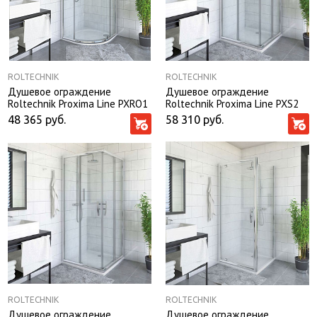
ROLTECHNIK
ROLTECHNIK
Душевое ограждение
Душевое ограждение
Roltechnik Proxima Line PXRO1
Roltechnik Proxima Line PXS2
90*90*200 без поддона
90*90*200
48 365
руб.
58 310
руб.
ROLTECHNIK
ROLTECHNIK
Душевое ограждение
Душевое ограждение