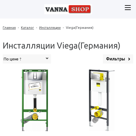
Главная
-
Каталог
-
Инсталляции
-
Viega(Германия)
Инсталляции Viega(Германия)
Фильтры
По цене