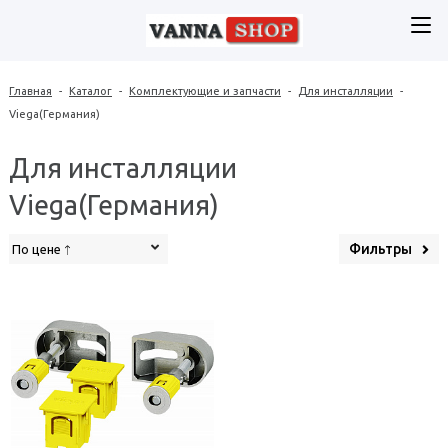
Главная
-
Каталог
-
Комплектующие и запчасти
-
Для инсталляции
-
Viega(Германия)
Для инсталляции
Viega(Германия)
Фильтры
По цене