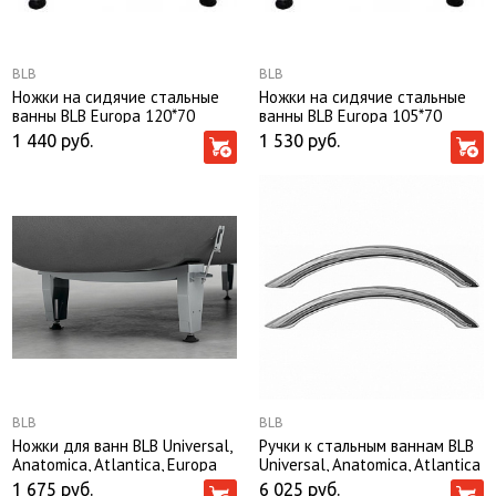
BLB
BLB
Ножки на сидячие стальные
Ножки на сидячие стальные
ванны BLB Europa 120*70
ванны BLB Europa 105*70
1 440
руб.
1 530
руб.
BLB
BLB
Ножки для ванн BLB Universal,
Ручки к стальным ваннам BLB
Anatomica, Atlantica, Europa
Universal, Anatomica, Atlantica
1 675
руб.
6 025
руб.