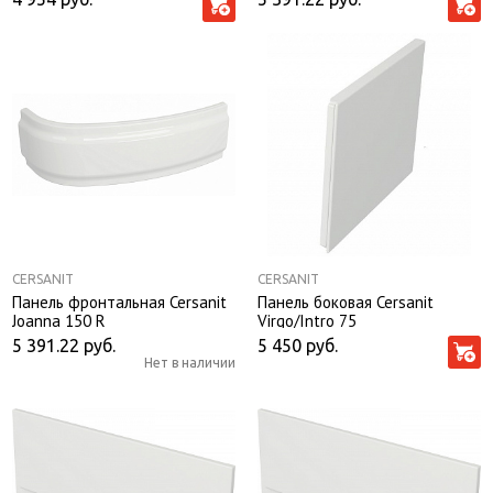
CERSANIT
CERSANIT
Панель фронтальная Cersanit
Панель боковая Cersanit
Joanna 150 R
Virgo/Intro 75
5 391.22
руб.
5 450
руб.
Нет в наличии