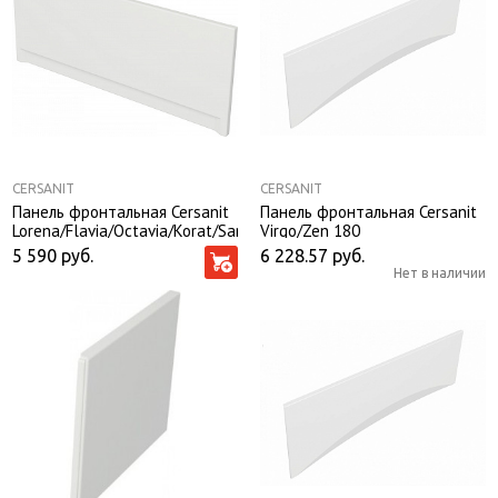
CERSANIT
CERSANIT
Панель фронтальная Cersanit
Панель фронтальная Cersanit
Lorena/Flavia/Octavia/Korat/Santana
Virgo/Zen 180
160
5 590
руб.
6 228.57
руб.
Нет в наличии