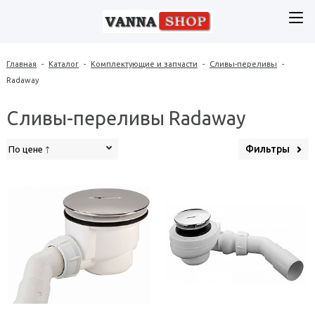
Главная
-
Каталог
-
Комплектующие и запчасти
-
Сливы-переливы
-
Radaway
Сливы-переливы Radaway
Фильтры
По цене