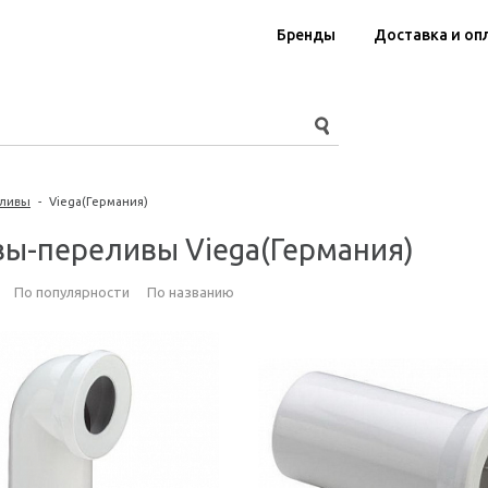
Бренды
Доставка и оп
еливы
-
Viega(Германия)
ы-переливы Viega(Германия)
По популярности
По названию