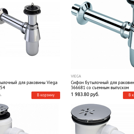
VIEGA
ылочный для раковины Viega
Сифон бутылочный для раковин
754
366681 со съемным выпуском
.
1 983.80
руб.
В корзину
В 