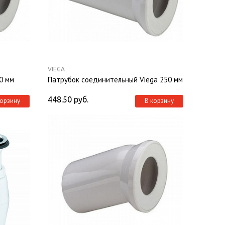
VIEGA
0 мм
Патрубок соединительный Viega 250 мм
448.50
руб.
корзину
В корзину