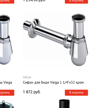
корзину
В корзину
VIEGA
ы Viega
Сифон для биде Viega 1 1/4"х32 хром
1 872
руб.
корзину
В корзину