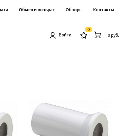
лата
Обмен и возврат
Обзоры
Контакты
0
Войти
0 руб.