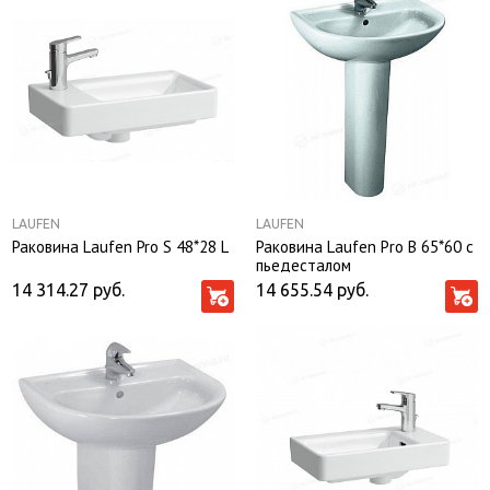
LAUFEN
LAUFEN
Раковина Laufen Pro S 48*28 L
Раковина Laufen Рro B 65*60 с
пьедесталом
14 314.27
руб.
14 655.54
руб.