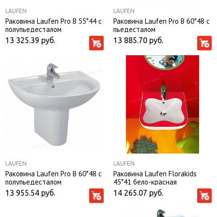
LAUFEN
LAUFEN
Раковина Laufen Рro B 55*44 с
Раковина Laufen Рro B 60*48 с
полупьедесталом
пьедесталом
13 325.39
руб.
13 885.70
руб.
LAUFEN
LAUFEN
Раковина Laufen Рro B 60*48 с
Раковина Laufen Florakids
полупьедесталом
45*41 бело-красная
13 955.54
руб.
14 265.07
руб.