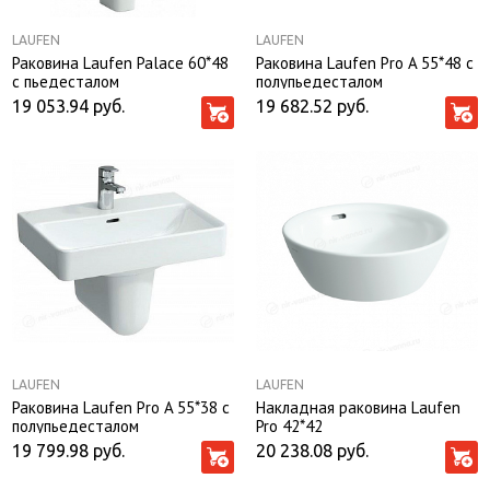
LAUFEN
LAUFEN
Раковина Laufen Palace 60*48
Раковина Laufen Рro A 55*48 с
с пьедесталом
полупьедесталом
19 053.94
руб.
19 682.52
руб.
LAUFEN
LAUFEN
Раковина Laufen Рro A 55*38 с
Накладная раковина Laufen
полупьедесталом
Pro 42*42
19 799.98
руб.
20 238.08
руб.