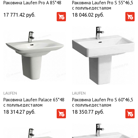
Раковина Laufen Рro A 85*48
Раковина Laufen Pro S 55*46,5
с полупьедесталом
17 771.42
руб.
18 046.02
руб.
LAUFEN
LAUFEN
Раковина Laufen Palace 65*48
Раковина Laufen Pro S 60*46,5
с полупьедесталом
с полупьедесталом
18 314.27
руб.
18 350.77
руб.