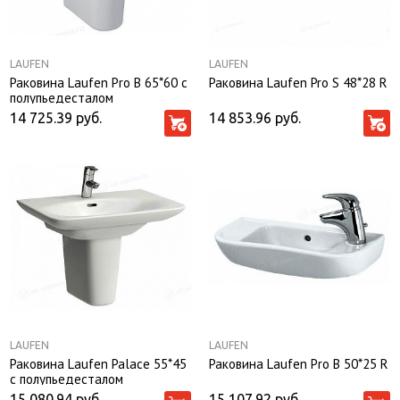
LAUFEN
LAUFEN
Раковина Laufen Рro B 65*60 с
Раковина Laufen Pro S 48*28 R
полупьедесталом
14 725.39
руб.
14 853.96
руб.
LAUFEN
LAUFEN
Раковина Laufen Palace 55*45
Раковина Laufen Рro B 50*25 R
с полупьедесталом
15 080.94
руб.
15 107.92
руб.