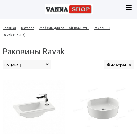
Главная
-
Каталог
-
Мебель для ванной комнаты
-
Раковины
-
Ravak (Чехия)
Раковины Ravak
Фильтры
По цене