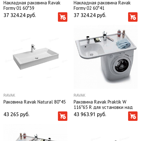
Накладная раковина Ravak
Накладная раковина Ravak
Formy 01 60*39
Formy 02 60*41
37 324.24
руб.
37 324.24
руб.
RAVAK
RAVAK
Раковина Ravak Natural 80*45
Раковина Ravak Praktik W
116*65 R для установки над
стиральной машиной
43 265
руб.
43 963.91
руб.