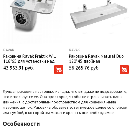
RAVAK
RAVAK
Раковина Ravak Praktik W L
Раковина Ravak Natural Duo
116*65 для установки над
120*45 двойная
стиральной машиной
43 963.91
руб.
56 265.76
руб.
Лучшая раковина настолько изящна, что вы даже не подозреваете,
что используете ее. Она просторна, чтобы не ограничивать ваши
движения, с достаточным пространством для хранения мыла
и зубных щеток. Раковина образует эстетическое целое со стойкой
или тумбой, в которой вы можете хранить все необходимое.
Особенности