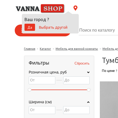
Ваш город
?
Да
Выбрать другой
Каталог товаров
Главная
-
Каталог
-
Мебель для ванной комнаты
-
Мебель дл
Тумб
Фильтры
По цене
Розничная цена, руб
От
До
Ширина (см)
От
До