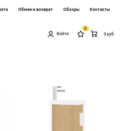
лата
Обмен и возврат
Обзоры
Контакты
0
Войти
0 руб.