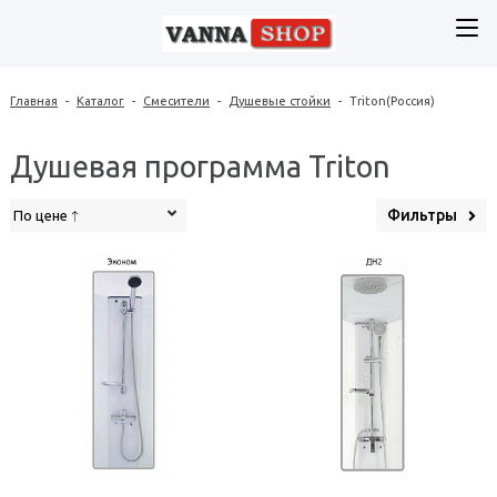
Главная
-
Каталог
-
Смесители
-
Душевые стойки
-
Triton(Россия)
Душевая программа Triton
Фильтры
По цене