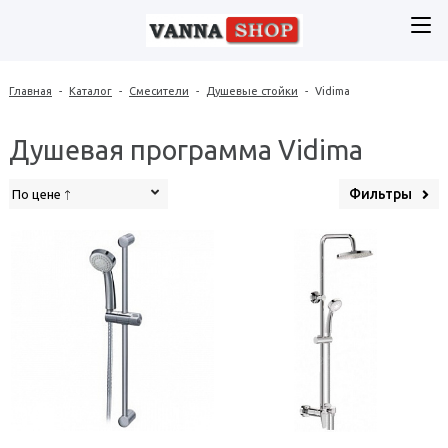
Главная
-
Каталог
-
Смесители
-
Душевые стойки
-
Vidima
Душевая программа Vidima
Фильтры
По цене