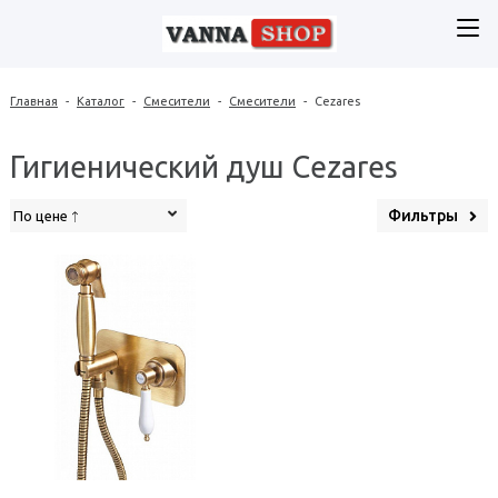
Главная
-
Каталог
-
Смесители
-
Смесители
-
Cezares
Гигиенический душ Cezares
Фильтры
По цене