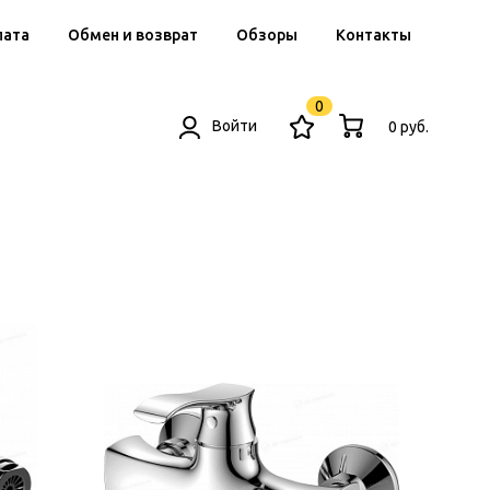
лата
Обмен и возврат
Обзоры
Контакты
0
Войти
0 руб.