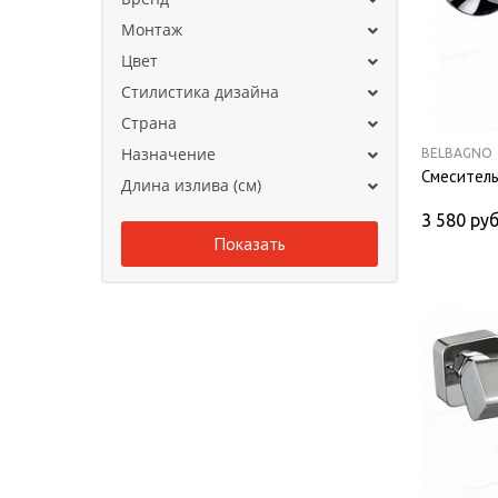
Монтаж
Цвет
Стилистика дизайна
Страна
Назначение
BELBAGNO
Смеситель
Длина излива (см)
3 580
руб