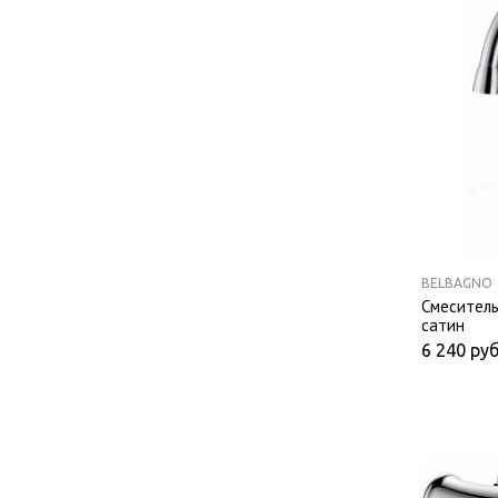
BELBAGNO
Смеситель
сатин
6 240
руб