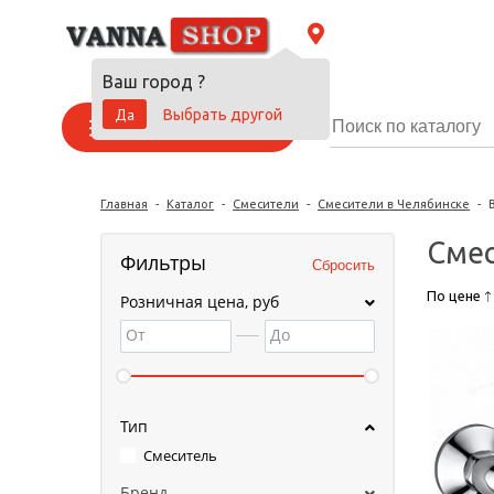
Ваш город
?
Да
Выбрать другой
Каталог товаров
Главная
-
Каталог
-
Смесители
-
Смесители в Челябинске
-
Смес
Фильтры
По цене
Розничная цена, руб
От
До
Тип
Смеситель
Бренд