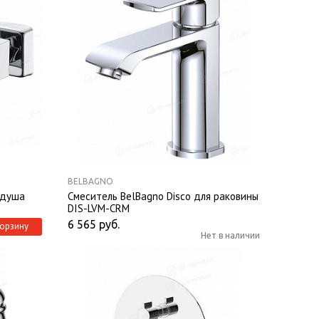
BELBAGNO
 душа
Смеситель BelBagno Disco для раковины
DIS-LVM-CRM
6 565
руб.
корзину
Нет в наличии