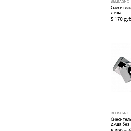
BELBAGNO
Смеситель
душа
5 170
руб
BELBAGNO
Смеситель
душа без 
5 390
руб