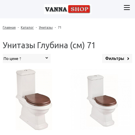
Главная
-
Каталог
-
Унитазы
-
71
Унитазы Глубина (см) 71
Фильтры
По цене