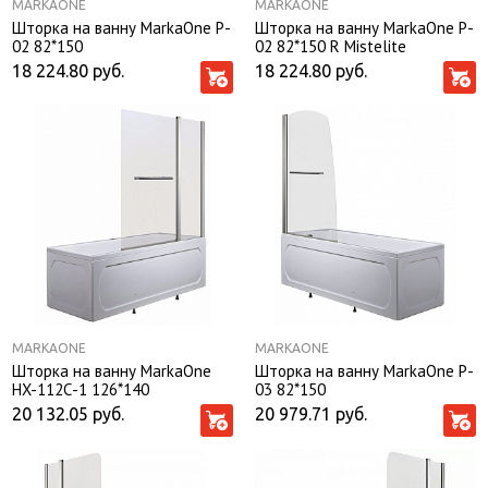
MARKAONE
MARKAONE
Шторка на ванну MarkaOne P-
Шторка на ванну MarkaOne P-
02 82*150
02 82*150 R Mistelite
18 224.80
руб.
18 224.80
руб.
MARKAONE
MARKAONE
Шторка на ванну MarkaOne
Шторка на ванну MarkaOne P-
HX-112С-1 126*140
03 82*150
20 132.05
руб.
20 979.71
руб.