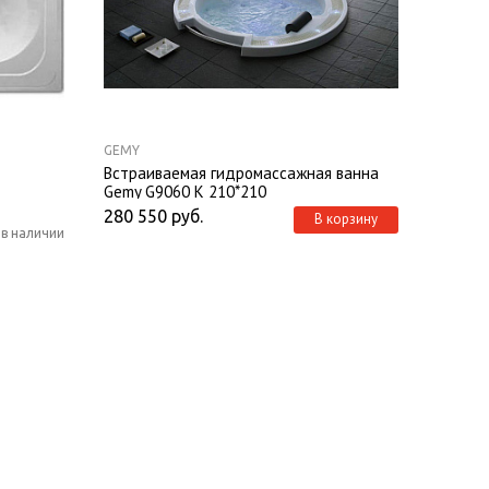
GEMY
Встраиваемая гидромассажная ванна
Gemy G9060 K 210*210
280 550
руб.
В корзину
 в наличии