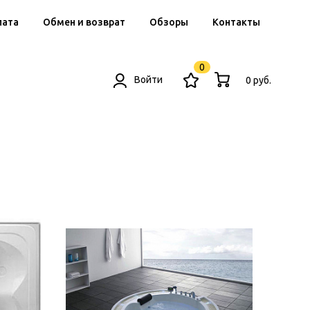
лата
Обмен и возврат
Обзоры
Контакты
0
Войти
0 руб.