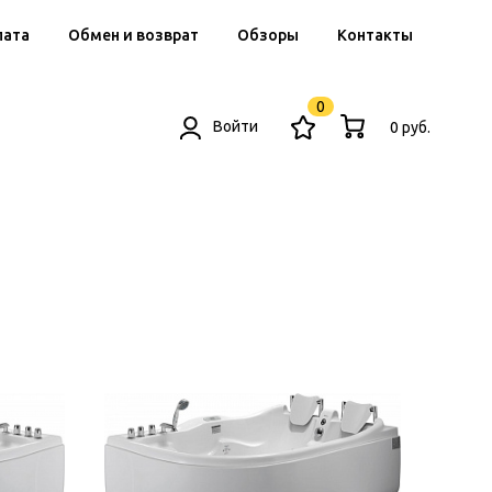
лата
Обмен и возврат
Обзоры
Контакты
0
Войти
0 руб.