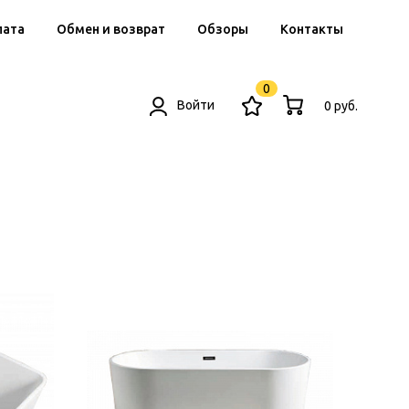
лата
Обмен и возврат
Обзоры
Контакты
0
Войти
0 руб.