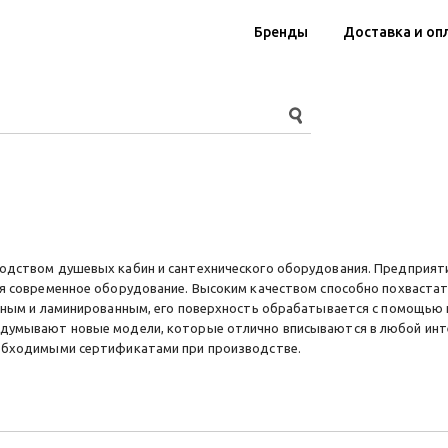
Бренды
Доставка и оп
дством душевых кабин и сантехнического оборудования. Предприятия
я современное оборудование. Высоким качеством способно похвастат
йным и ламинированным, его поверхность обрабатывается с помощью ин
думывают новые модели, которые отлично вписываются в любой инте
обходимыми сертификатами при производстве.