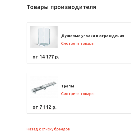
Товары производителя
Душевые уголки и ограждения
Смотреть товары
от 14 177 р.
Трапы
Смотреть товары
от 7 112 р.
Назад к списку брендов