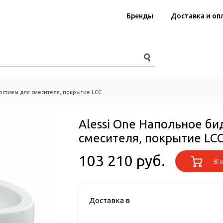
Бренды
Доставка и оп
ерстием для смесителя, покрытие LCC
Alessi One Напольное би
смесителя, покрытие LC
103 210 руб.
В к
Доставка в