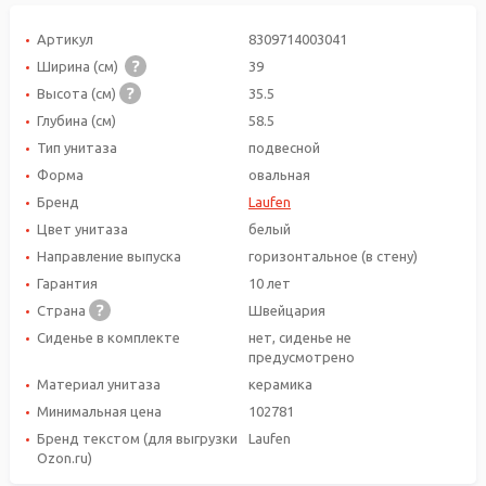
Артикул
8309714003041
Ширина (см)
39
Высота (см)
35.5
Глубина (см)
58.5
Тип унитаза
подвесной
Форма
овальная
Бренд
Laufen
Цвет унитаза
белый
Направление выпуска
горизонтальное (в стену)
Гарантия
10 лет
Страна
Швейцария
Сиденье в комплекте
нет, сиденье не
предусмотрено
Материал унитаза
керамика
Минимальная цена
102781
Бренд текстом (для выгрузки
Laufen
Ozon.ru)