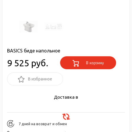
BASICS биде напольное
9 525 руб.
В корзину
В избранное
Доставка в
7 дней на возврат и обмен