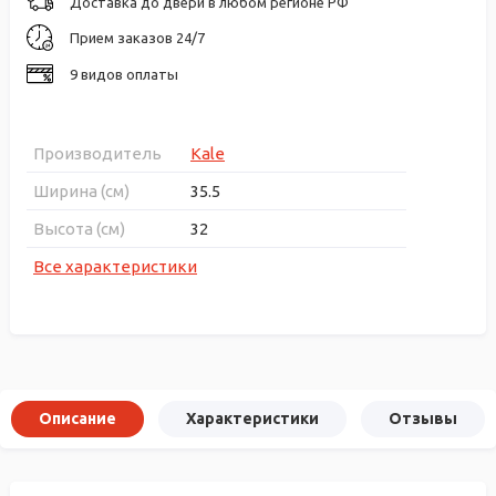
Доставка до двери в любом регионе РФ
Прием заказов 24/7
9 видов оплаты
Производитель
Kale
Ширина (см)
35.5
Высота (см)
32
Все характеристики
Описание
Характеристики
Отзывы