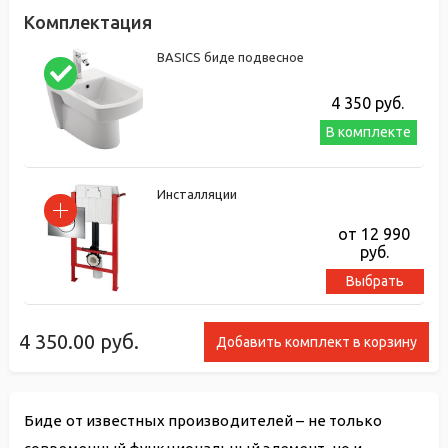
Комплектация
BASICS биде подвесное
4 350
руб.
В комплекте
Инсталляции
от 12 990
руб.
Выбрать
4 350.00
руб.
Добавить комплект в корзину
Биде от известных производителей – не только