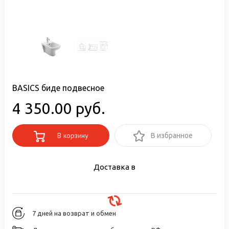
BASICS биде подвесное
4 350.00 руб.
В корзину
В избранное
Доставка в
7 дней на возврат и обмен