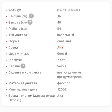
Артикул
8326110003041
Ширина (см)
36
Высота (см)
40
Глубина (см)
54
Тип унитаза
напольный
Форма
овальная
Бренд
Jika
Цвет унитаза
белый
Гарантия
7 лет
Страна
Чехия
Сиденье в комплекте
нет, сиденье не
предусмотрено
Материал унитаза
фарфор
Минимальная цена
12066
Бренд текстом (для выгрузки
Jika
Ozon.ru)