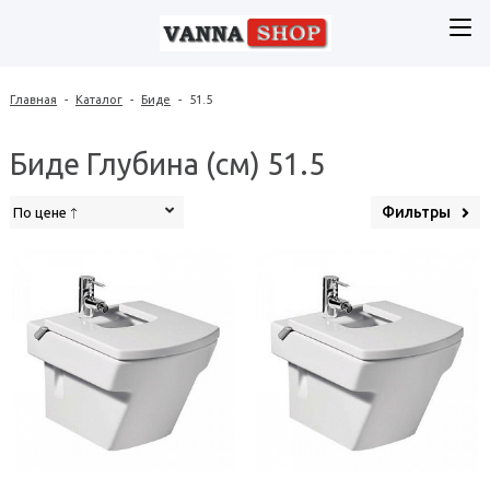
Главная
-
Каталог
-
Биде
-
51.5
Биде Глубина (см) 51.5
Фильтры
По цене