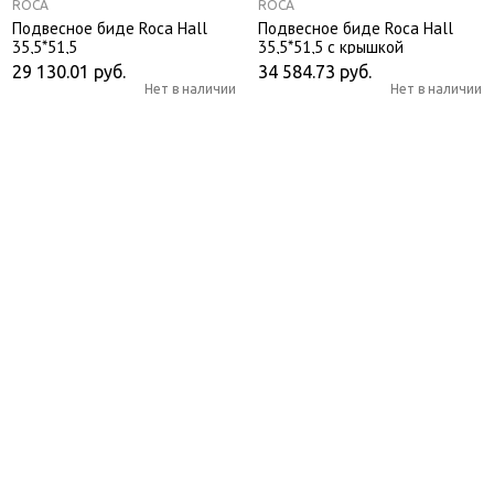
ROCA
ROCA
Подвесное биде Roca Hall
Подвесное биде Roca Hall
35,5*51,5
35,5*51,5 с крышкой
29 130.01
руб.
34 584.73
руб.
Нет в наличии
Нет в наличии