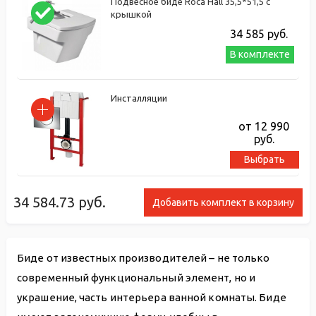
Подвесное биде Roca Hall 35,5*51,5 с
крышкой
34 585
руб.
В комплекте
Инсталляции
от 12 990
руб.
Выбрать
34 584.73
руб.
Добавить комплект в корзину
Биде от известных производителей – не только
современный функциональный элемент, но и
украшение, часть интерьера ванной комнаты. Биде