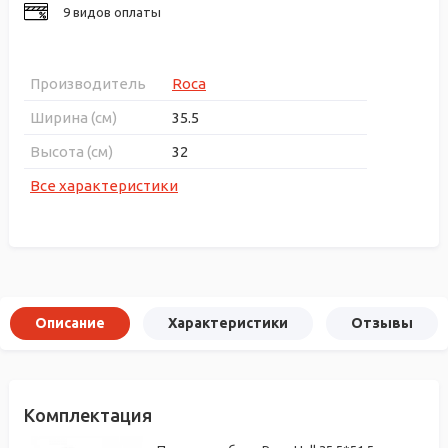
9 видов оплаты
Производитель
Roca
Ширина (см)
35.5
Высота (см)
32
Все характеристики
Описание
Характеристики
Отзывы
Комплектация