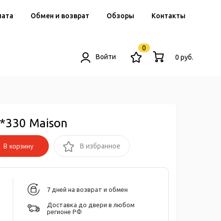
лата
Обмен и возврат
Обзоры
Контакты
0
Войти
0 руб.
*330 Maison
В корзину
В избранное
7 дней на возврат и обмен
Доставка до двери в любом
регионе РФ