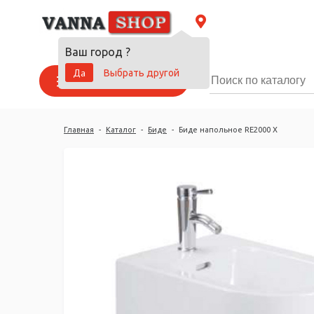
Ваш город
?
Да
Выбрать другой
Каталог товаров
Главная
-
Каталог
-
Биде
-
Биде напольное RE2000 X