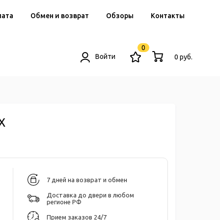
лата
Обмен и возврат
Обзоры
Контакты
0
Войти
0 руб.
X
7 дней на возврат и обмен
Доставка до двери в любом
регионе РФ
Прием заказов 24/7