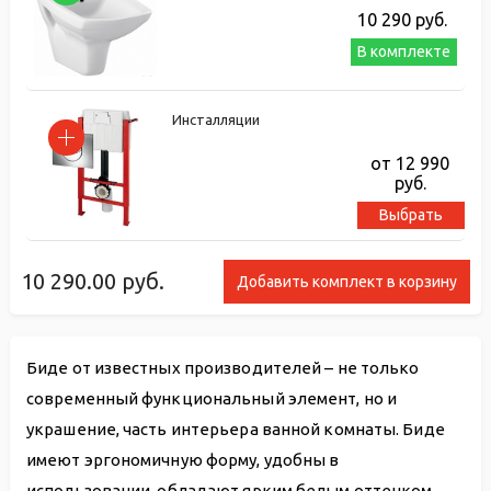
10 290
руб.
В комплекте
Инсталляции
от 12 990
руб.
Выбрать
10 290.00
руб.
Добавить комплект в корзину
Биде от известных производителей – не только
современный функциональный элемент, но и
украшение, часть интерьера ванной комнаты. Биде
имеют эргономичную форму, удобны в
использовании, обладают ярким белым оттенком.