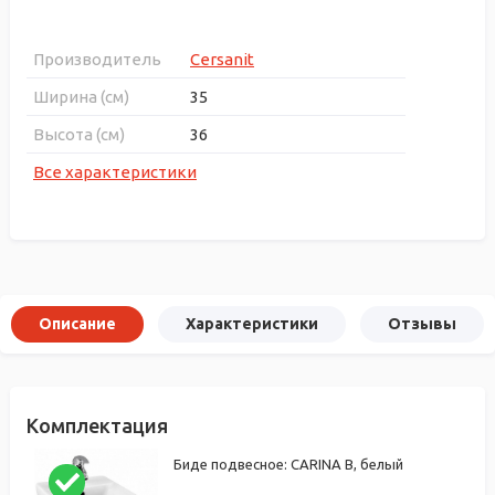
Производитель
Cersanit
Ширина (см)
35
Высота (см)
36
Все характеристики
Описание
Характеристики
Отзывы
Комплектация
Биде подвесное: CARINA В, белый