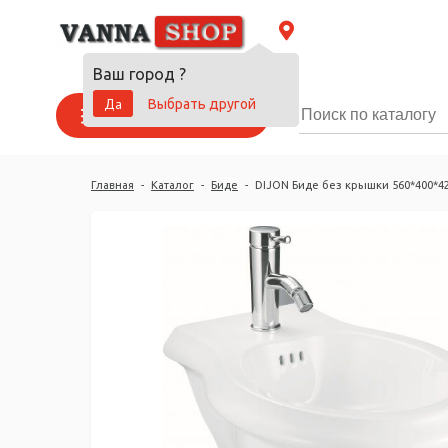
Ваш город
?
Да
Выбрать другой
Каталог товаров
Главная
-
Каталог
-
Биде
-
DIJON Биде без крышки 560*400*4