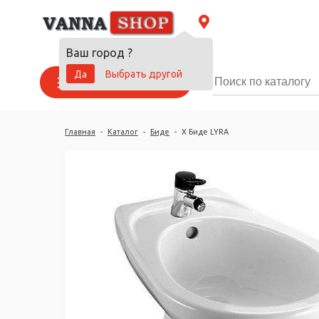
Ваш город
?
Да
Выбрать другой
Каталог товаров
Главная
-
Каталог
-
Биде
-
Х Биде LYRA