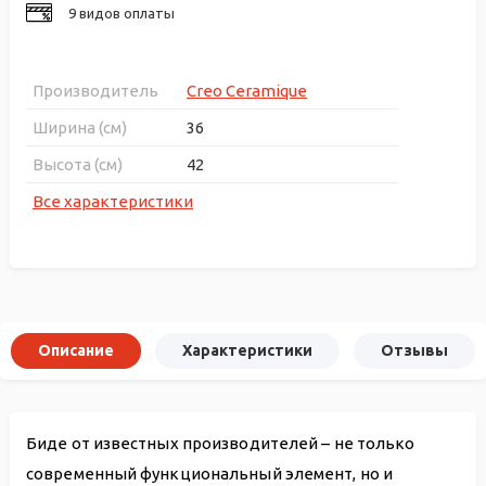
9 видов оплаты
Производитель
Creo Ceramique
Ширина (см)
36
Высота (см)
42
Все характеристики
Описание
Характеристики
Отзывы
Биде от известных производителей – не только
современный функциональный элемент, но и